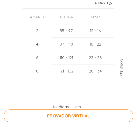
ARRASTE
TAMANHO
ALTURA
PESO
TÓRAX
2
85
- 97
12
- 16
51
- 52
4
97
- 110
16
- 22
55
- 57
6
110
- 121
22
- 28
60
- 62
ARRASTE
8
121
- 132
28
- 34
64
- 67
10
132
- 143
34
- 40
68
- 71
12
143
- 154
40
- 46
71
- 75
Medidas:
cm
PROVADOR VIRTUAL
PRESSIONE A BARRA DE ESPAÇO