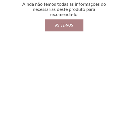
Ainda não temos todas as informações do
necessárias deste produto para
recomendá-lo.
AVISE-NOS