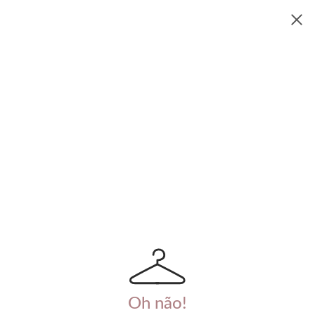
Oh não!