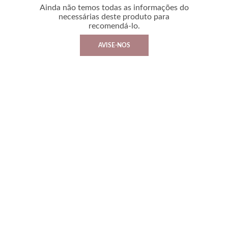
Ainda não temos todas as informações do
necessárias deste produto para
recomendá-lo.
AVISE-NOS