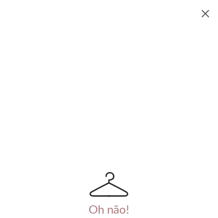
Oh não!