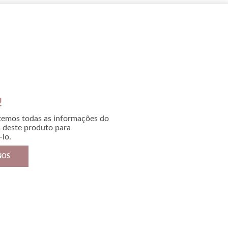
!
temos todas as informações do
s deste produto para
lo.
NOS