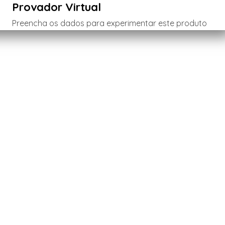
Provador Virtual
Preencha os dados para experimentar este produto
Menina
Menino