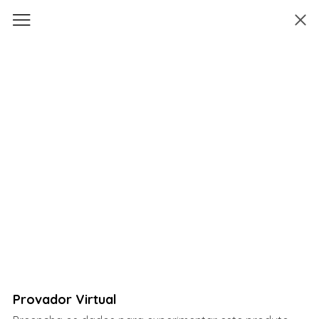
Provador Virtual