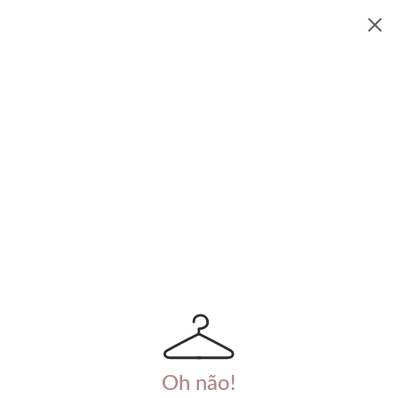
Oh não!