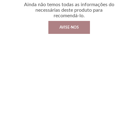
Ainda não temos todas as informações do
necessárias deste produto para
recomendá-lo.
AVISE-NOS