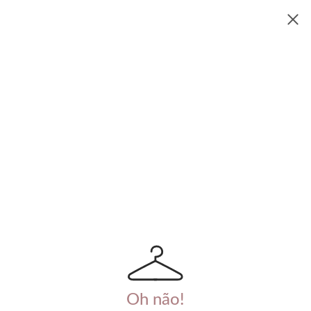
Oh não!