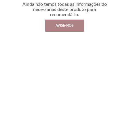
Ainda não temos todas as informações do
necessárias deste produto para
recomendá-lo.
AVISE-NOS