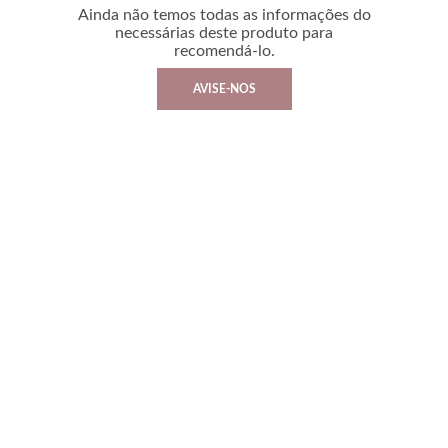
Ainda não temos todas as informações do
necessárias deste produto para
recomendá-lo.
AVISE-NOS