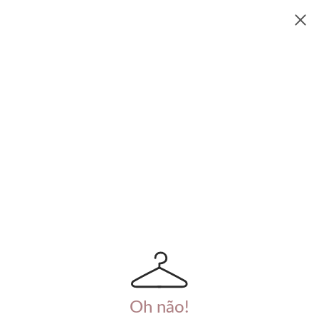
Oh não!