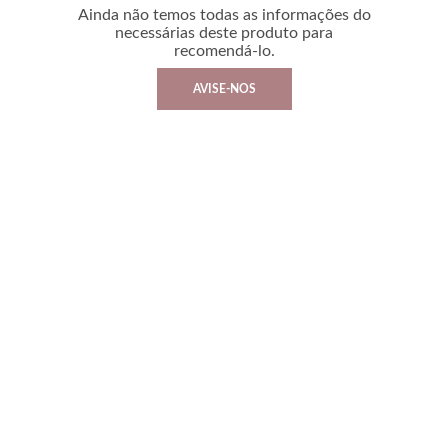
Ainda não temos todas as informações do
necessárias deste produto para
recomendá-lo.
AVISE-NOS