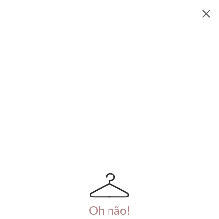
Oh não!