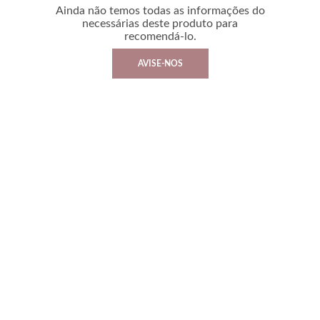
Ainda não temos todas as informações do
necessárias deste produto para
recomendá-lo.
AVISE-NOS