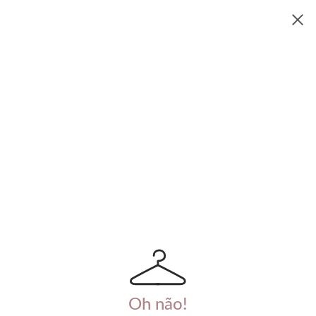
Oh não!