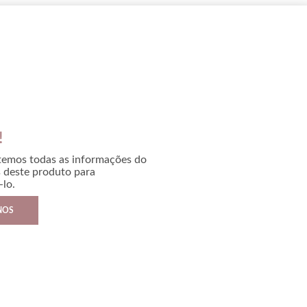
!
temos todas as informações do
s deste produto para
lo.
NOS