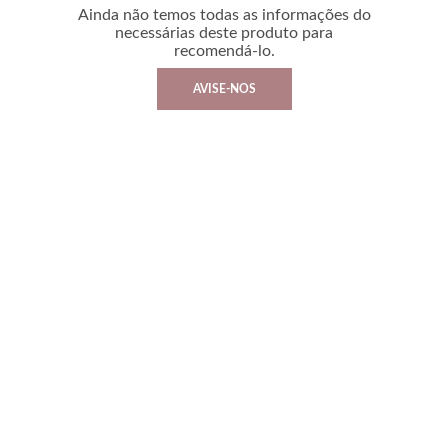
Ainda não temos todas as informações do
necessárias deste produto para
recomendá-lo.
AVISE-NOS