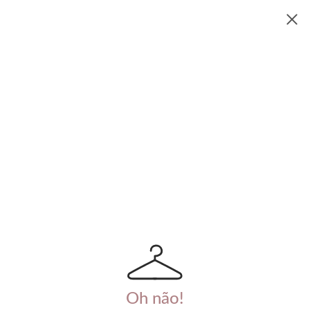
Oh não!