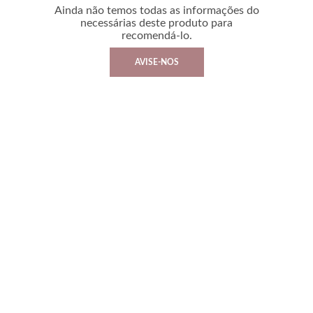
Ainda não temos todas as informações do
necessárias deste produto para
recomendá-lo.
AVISE-NOS