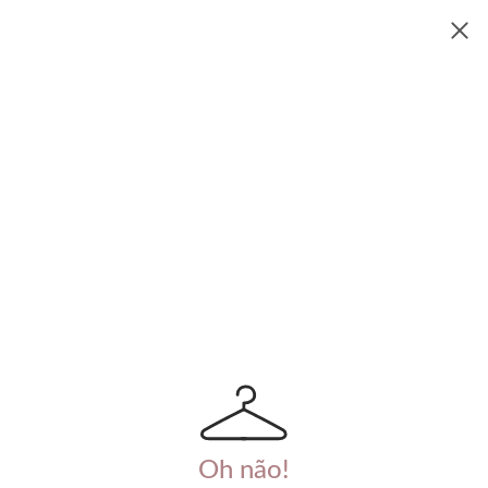
Oh não!