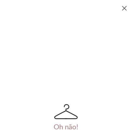
Oh não!