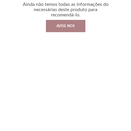
Ainda não temos todas as informações do
necessárias deste produto para
recomendá-lo.
AVISE-NOS