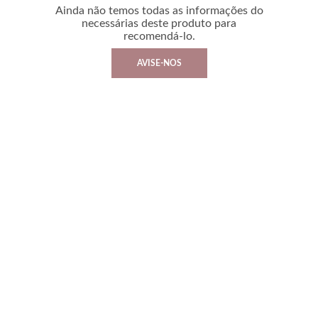
Ainda não temos todas as informações do
necessárias deste produto para
recomendá-lo.
AVISE-NOS