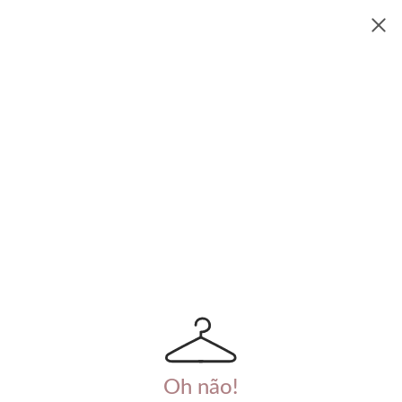
Oh não!