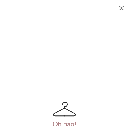
Oh não!