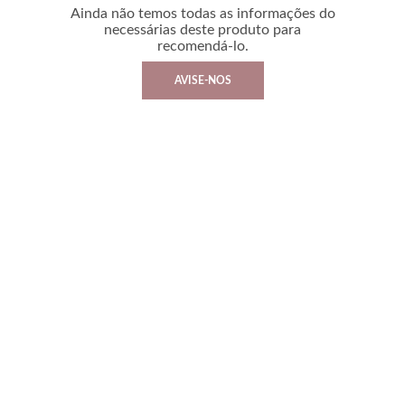
Ainda não temos todas as informações do
necessárias deste produto para
recomendá-lo.
AVISE-NOS