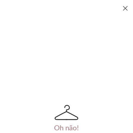
Oh não!