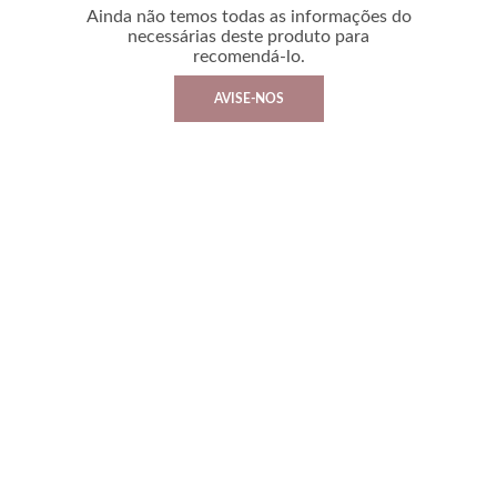
Ainda não temos todas as informações do
necessárias deste produto para
recomendá-lo.
AVISE-NOS