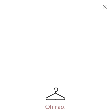
Oh não!