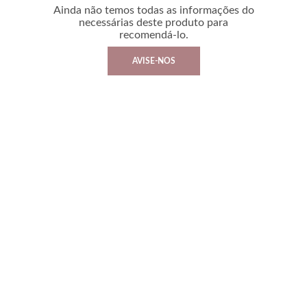
Ainda não temos todas as informações do
necessárias deste produto para
recomendá-lo.
AVISE-NOS