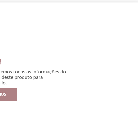
!
temos todas as informações do
s deste produto para
lo.
NOS