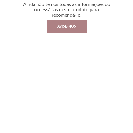
Ainda não temos todas as informações do
necessárias deste produto para
recomendá-lo.
AVISE-NOS