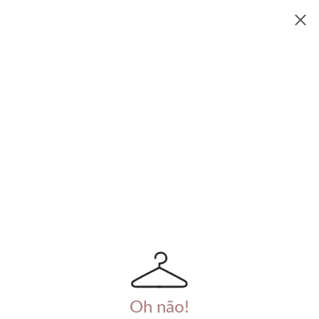
Oh não!