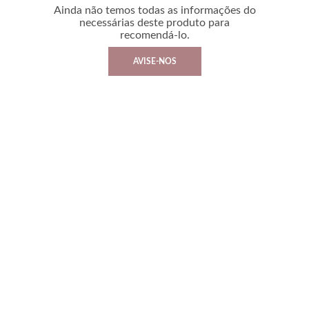
Ainda não temos todas as informações do
necessárias deste produto para
recomendá-lo.
AVISE-NOS