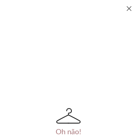
Oh não!